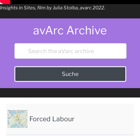
Insights in Sites, film by Julia Stolba, avarc 2022.
avArc Archive
Suche
Forced Labour