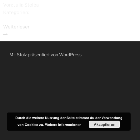
Von:
Julia Stolba
Kategorien:
Weiterlesen
Mit Stolz präsentiert von WordPress
Durch die weitere Nutzung der Seite stimmst du der Verwendung
Akzeptieren
von Cookies zu.
Weitere Informationen