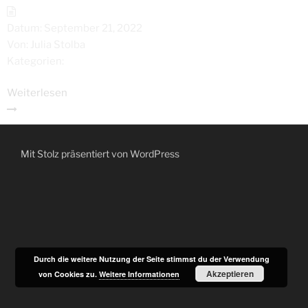
Datum:
September 21, 2022
Von:
Julia Stolba
Kategorien:
Weiterlesen
Mit Stolz präsentiert von WordPress
Durch die weitere Nutzung der Seite stimmst du der Verwendung
Akzeptieren
von Cookies zu.
Weitere Informationen